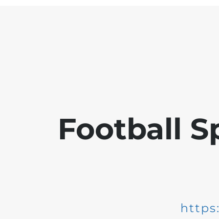
Football S
https