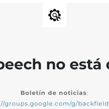
peech no está 
Boletín de noticias
:
://groups.google.com/g/backfiel