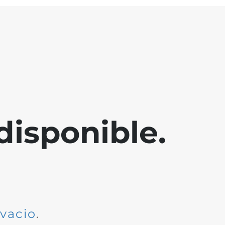
disponible.
dvacio
.