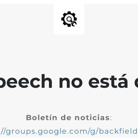
peech no está 
Boletín de noticias
:
://groups.google.com/g/backfiel