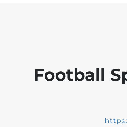
Football S
https