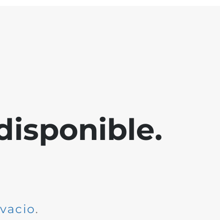
disponible.
dvacio
.