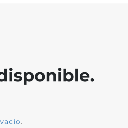
disponible.
dvacio
.