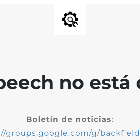
peech no está 
Boletín de noticias
:
://groups.google.com/g/backfiel