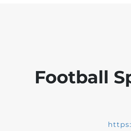
Football S
https