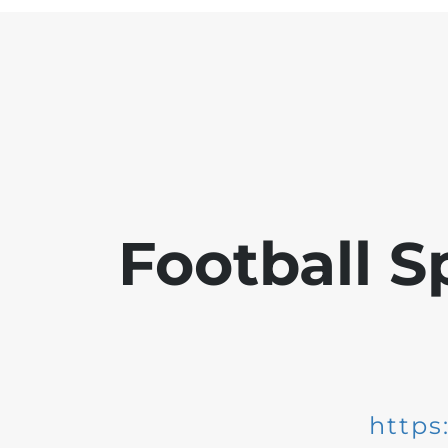
Football S
https