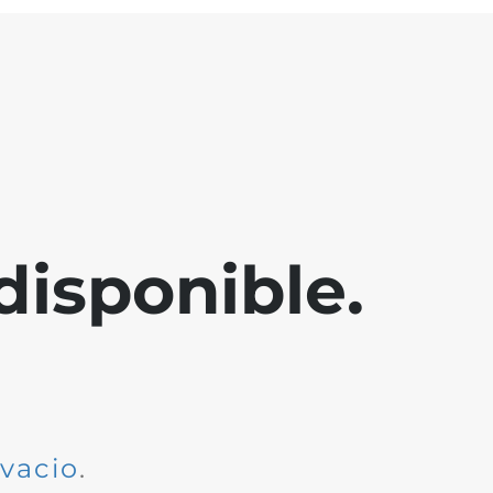
disponible.
dvacio
.