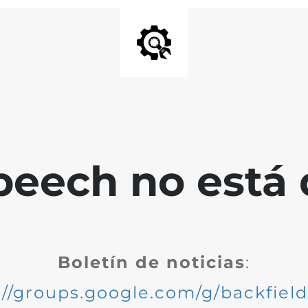
peech no está 
Boletín de noticias
:
://groups.google.com/g/backfiel