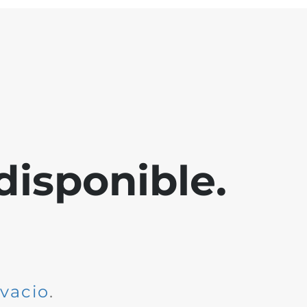
disponible.
dvacio
.