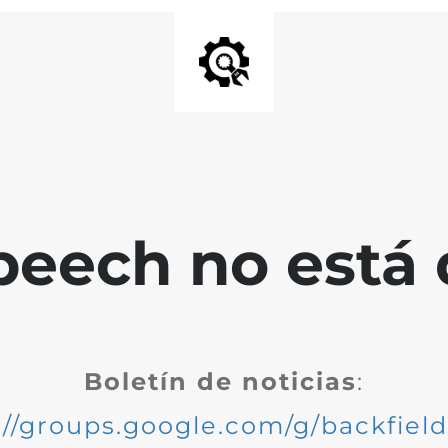
peech no está 
Boletín de noticias
:
://groups.google.com/g/backfiel