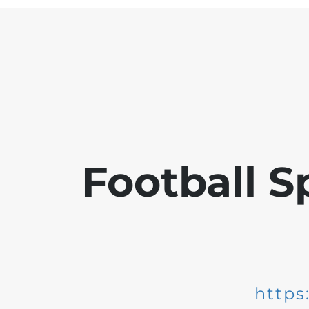
Football S
https