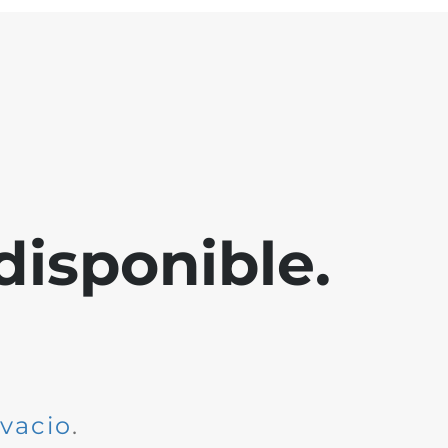
disponible.
dvacio
.