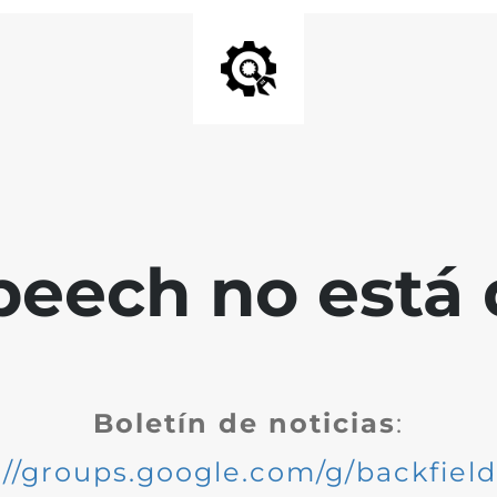
peech no está 
Boletín de noticias
:
://groups.google.com/g/backfiel