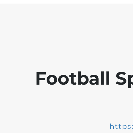
Football S
https