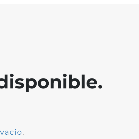
disponible.
dvacio
.