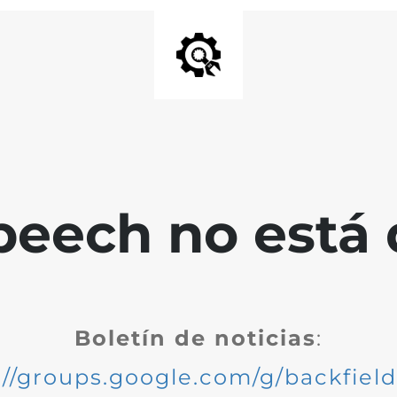
peech no está 
Boletín de noticias
:
://groups.google.com/g/backfiel