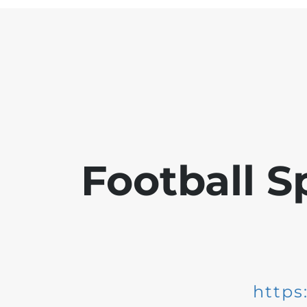
Football S
https