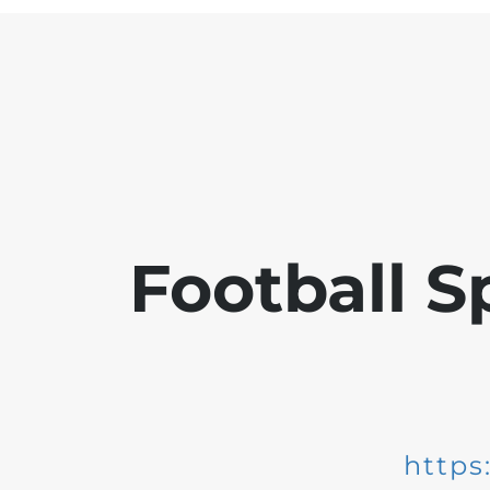
Football S
https