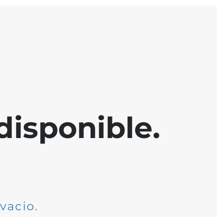
disponible.
dvacio
.