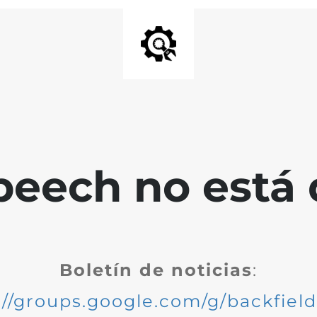
peech no está 
Boletín de noticias
:
://groups.google.com/g/backfiel