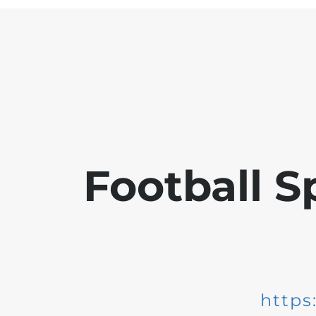
Football S
https