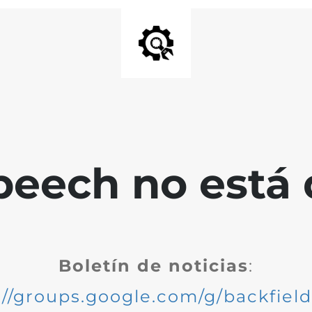
peech no está 
Boletín de noticias
:
://groups.google.com/g/backfiel