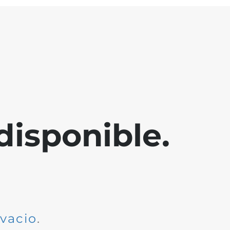
disponible.
dvacio
.