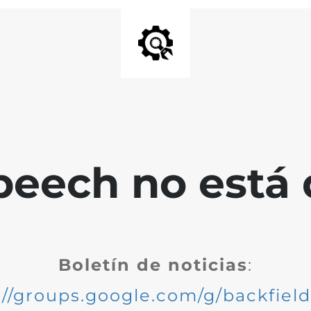
peech no está 
Boletín de noticias
:
://groups.google.com/g/backfiel