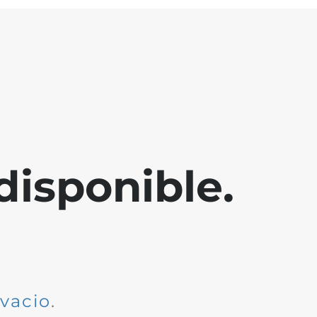
disponible.
dvacio
.