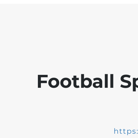
Football S
https