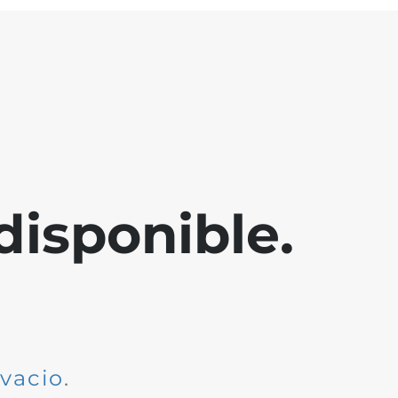
disponible.
dvacio
.