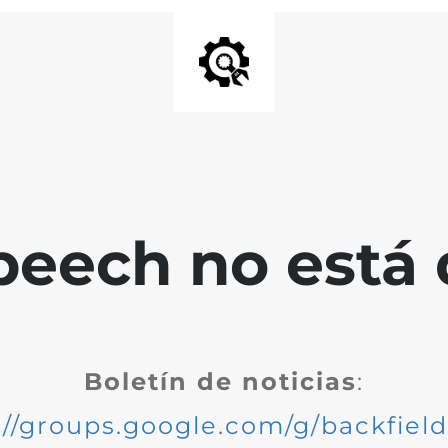
peech no está 
Boletín de noticias
:
://groups.google.com/g/backfiel