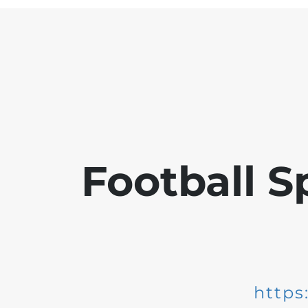
Football S
https