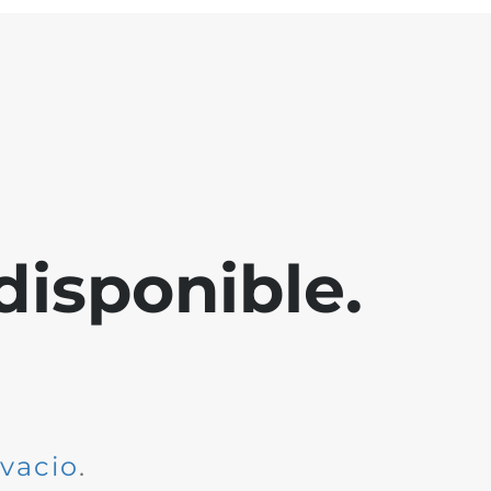
disponible.
dvacio
.