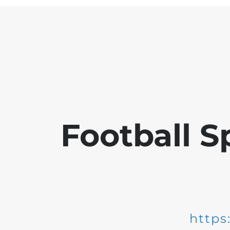
Football S
https