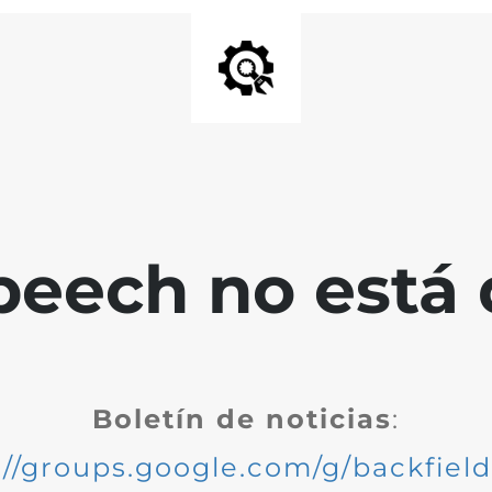
peech no está 
Boletín de noticias
:
://groups.google.com/g/backfiel