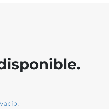
disponible.
dvacio
.