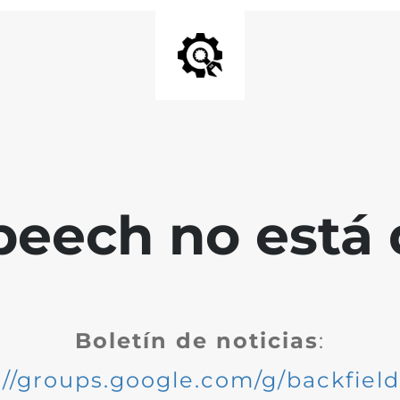
peech no está 
Boletín de noticias
:
://groups.google.com/g/backfiel