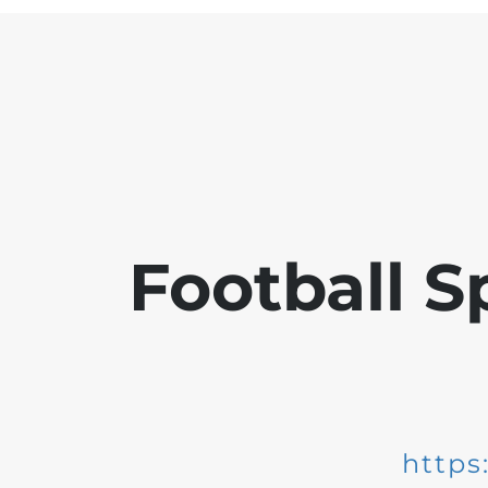
Football S
https