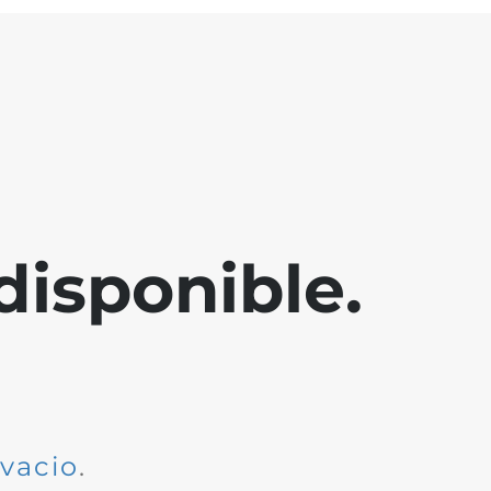
disponible.
dvacio
.