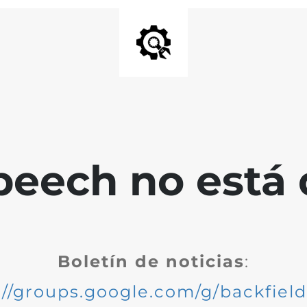
peech no está 
Boletín de noticias
:
://groups.google.com/g/backfiel