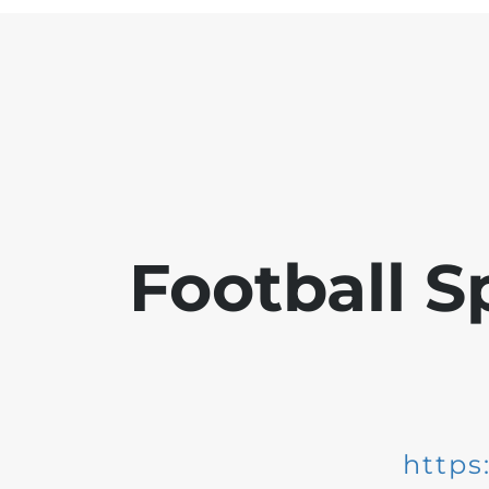
Football S
https