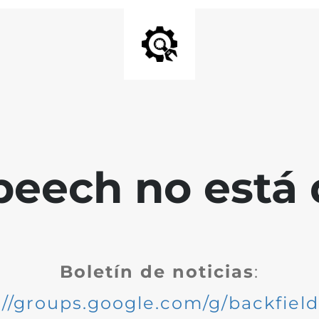
peech no está 
Boletín de noticias
:
://groups.google.com/g/backfiel