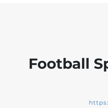
Football S
https