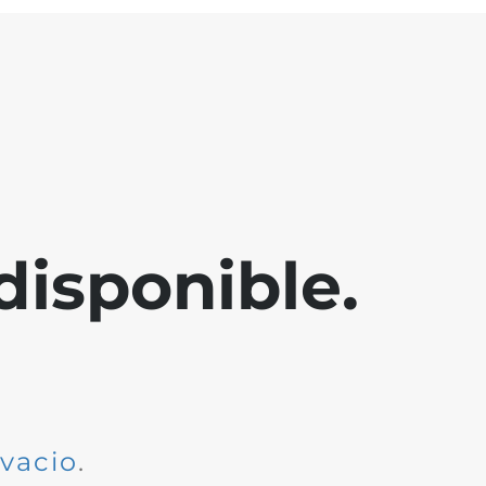
disponible.
dvacio
.