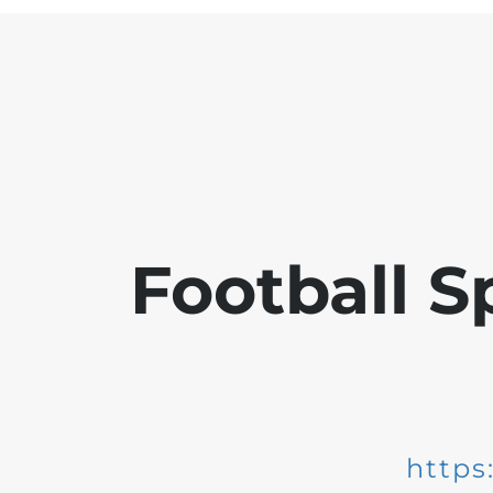
Football S
https