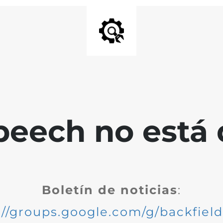
peech no está 
Boletín de noticias
:
://groups.google.com/g/backfiel