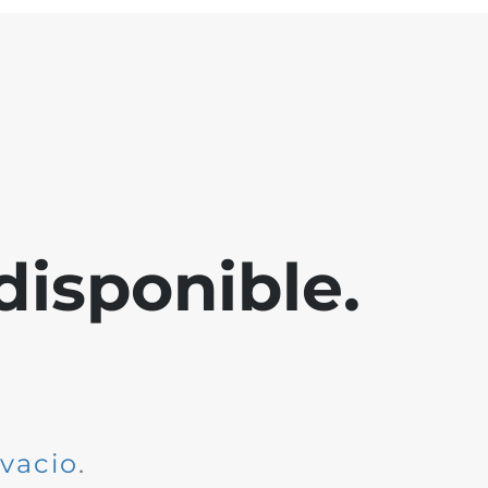
disponible.
dvacio
.