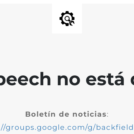
peech no está 
Boletín de noticias
:
://groups.google.com/g/backfiel