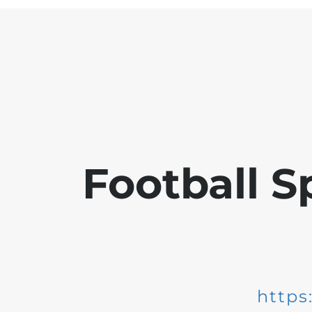
Football S
https