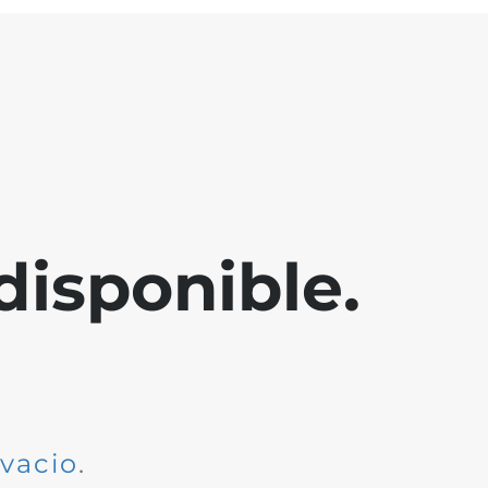
disponible.
dvacio
.