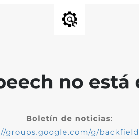
peech no está 
Boletín de noticias
:
://groups.google.com/g/backfiel