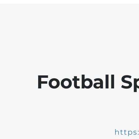
Football S
https