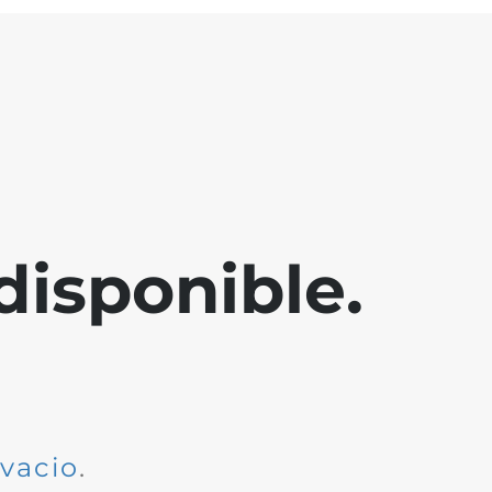
disponible.
dvacio
.