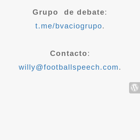
Grupo de debate
:
t.me/bvaciogrupo
.
Contacto
:
willy@footballspeech.com
.