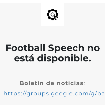
Football Speech no
está disponible.
Boletín de noticias
:
https://groups.google.com/g/ba