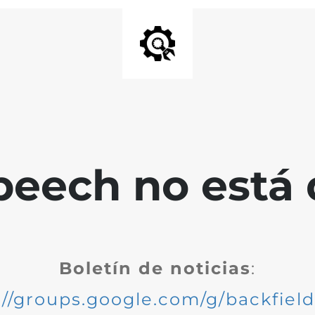
peech no está 
Boletín de noticias
:
://groups.google.com/g/backfiel