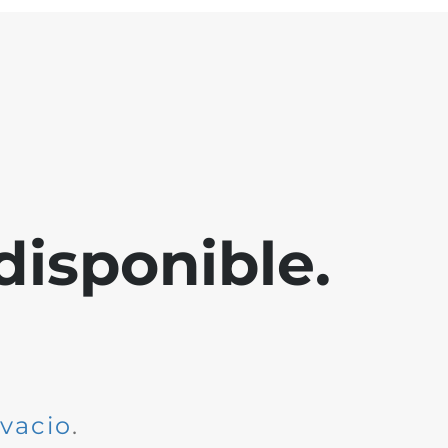
disponible.
dvacio
.