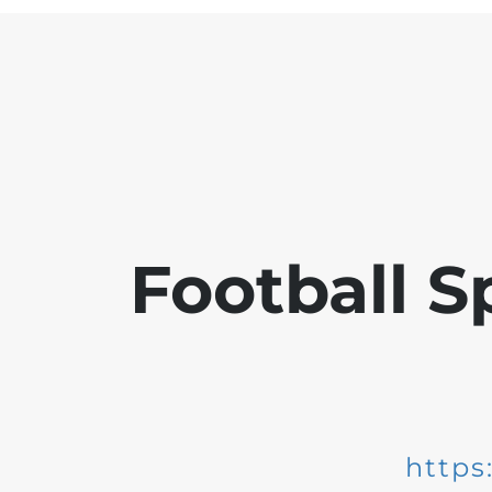
Football S
https