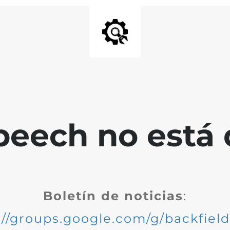
peech no está 
Boletín de noticias
:
://groups.google.com/g/backfiel