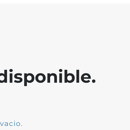
disponible.
dvacio
.