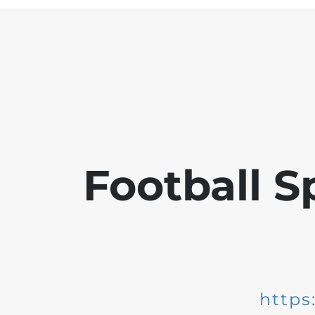
Football S
https